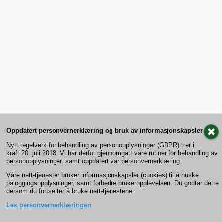
Oppdatert personvernerklæring og bruk av informasjonskapsler
Nytt regelverk for behandling av personopplysninger (GDPR) trer i
kraft 20. juli 2018. Vi har derfor gjennomgått våre rutiner for behandling av
personopplysninger, samt oppdatert vår personvernerklæring.
Våre nett-tjenester bruker informasjonskapsler (cookies) til å huske
påloggingsopplysninger, samt forbedre brukeropplevelsen. Du godtar dette
dersom du fortsetter å bruke nett-tjenestene.
Les personvernerklæringen