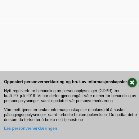
Oppdatert personvernerklæring og bruk av informasjonskapsler
Nytt regelverk for behandling av personopplysninger (GDPR) trer i
kraft 20. juli 2018. Vi har derfor gjennomgått våre rutiner for behandling av
personopplysninger, samt oppdatert vår personvernerklæring.
Våre nett-tjenester bruker informasjonskapsler (cookies) til å huske
påloggingsopplysninger, samt forbedre brukeropplevelsen. Du godtar dette
dersom du fortsetter å bruke nett-tjenestene.
Les personvernerklæringen
Previous
Order
Remember
Next