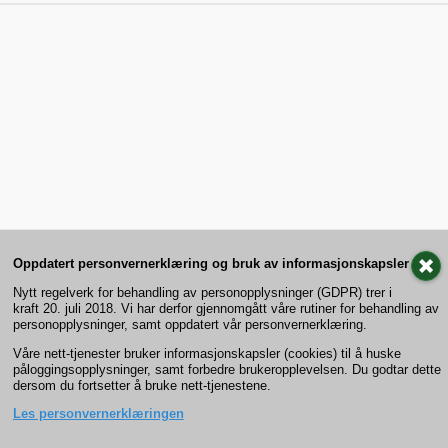
Oppdatert personvernerklæring og bruk av informasjonskapsler
Nytt regelverk for behandling av personopplysninger (GDPR) trer i
kraft 20. juli 2018. Vi har derfor gjennomgått våre rutiner for behandling av
personopplysninger, samt oppdatert vår personvernerklæring.
Våre nett-tjenester bruker informasjonskapsler (cookies) til å huske
påloggingsopplysninger, samt forbedre brukeropplevelsen. Du godtar dette
dersom du fortsetter å bruke nett-tjenestene.
Les personvernerklæringen
Previous
Order
Remember
Next