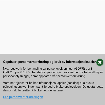
Oppdatert personvernerklæring og bruk av informasjonskapsler
Nytt regelverk for behandling av personopplysninger (GDPR) trer i
kraft 20. juli 2018. Vi har derfor gjennomgått våre rutiner for behandling av
personopplysninger, samt oppdatert vår personvernerklæring.
Våre nett-tjenester bruker informasjonskapsler (cookies) til å huske
påloggingsopplysninger, samt forbedre brukeropplevelsen. Du godtar dette
dersom du fortsetter å bruke nett-tjenestene.
Les personvernerklæringen
Previous
Order
Remember
Next